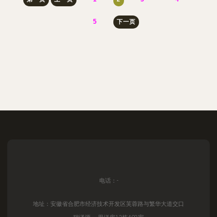
5
下一页
电话：-
地址：安徽省合肥市经济技术开发区芙蓉路与繁华大道交口