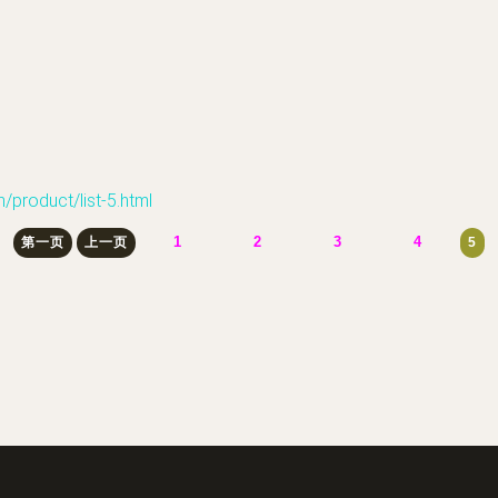
duct/list-5.html
1
2
3
4
第一页
上一页
5