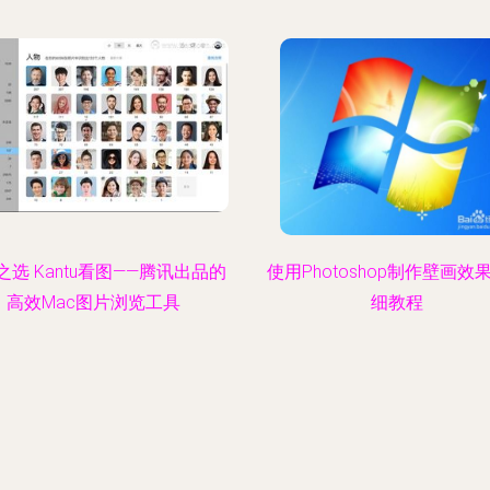
之选 Kantu看图——腾讯出品的
使用Photoshop制作壁画效
高效Mac图片浏览工具
细教程