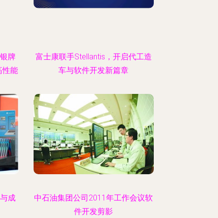
G2银牌
富士康联手Stellantis，开启代工造
高性能
车与软件开发新篇章
境与成
中石油集团公司2011年工作会议软
件开发剪影