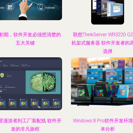
初期，软件开发必须想清楚的
联想ThinkServer WR3220 
五大关键
机架式服务器 软件开发者的
选择
星漫游者到工厂装配线 软件开
Windows 8 Pro软件开发环
发的非凡旅程
本分析