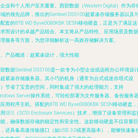
企业和个人用户至关重要。西部数据（Western Digital）作为存
域的领先品牌，推出的Sentinel DS5100超紧凑存储服务器以及
配套的8TB WD Byve0080KBK SESN移动硬盘，正是为了满足
需求而设计的卓越产品组合。本文将从产品特性、应用场景及数
处理服务等方面，为您详细解析这一高效存储解决方案。
一、产品概述：超紧凑设计，强大性能
部数据Sentinel DS5100是一款专为小型企业或远程办公环境设
的超紧凑存储服务器。其小巧的机身（通常为台式或迷你塔式设
计）节省了宝贵的空间，同时集成了强大的处理能力，支持
indows Server操作系统，可轻松部署为文件服务器、备份服务
应用程序主机。搭配的8TB WD Byve0080KBK SESN移动硬盘
用SES（SCSI Enclosure Services）技术，增强了设备管理和监
功能，确保数据存储的稳定性和安全性。这款移动硬盘不仅容量
，还具备高速传输接口（如USB 3.0或更高版本），能够快速备