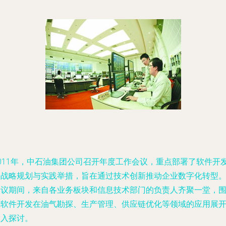
2011年，中石油集团公司召开年度工作会议，重点部署了软件开
的战略规划与实践举措，旨在通过技术创新推动企业数字化转型
会议期间，来自各业务板块和信息技术部门的负责人齐聚一堂，
绕软件开发在油气勘探、生产管理、供应链优化等领域的应用展
深入探讨。