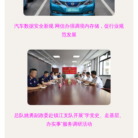
汽车数据安全新规 网信办强调境内存储，促行业规
范发展
总队姚勇副政委赴镇江支队开展“学党史、走基层、
办实事”服务调研活动