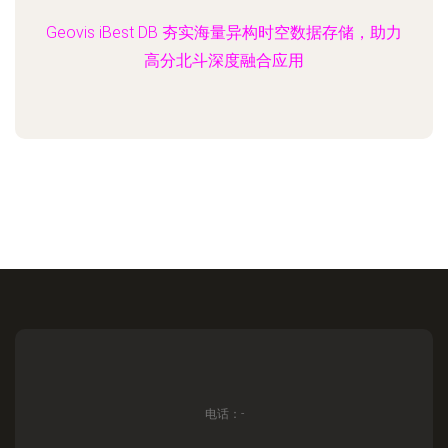
Geovis iBest DB 夯实海量异构时空数据存储，助力
高分北斗深度融合应用
电话：-