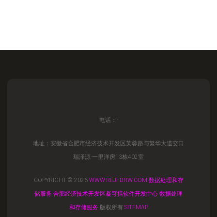
电话：-
地址：安徽省合肥市经济技术开发区芙蓉路与繁华大道交口
瑞泽源·一里洋房13栋402室
COPYRIGHT © 2026
WWW.REJFDRW.COM
数据处理和存
储服务
合肥经济技术开发区凝穹括软件开发中心
数据处理
和存储服务
版权所有
SITEMAP