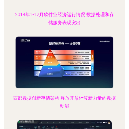
2014年1-12月软件业经济运行情况 数据处理和存
储服务表现突出
西部数据创新存储架构 释放开放计算新力量的数据
动能