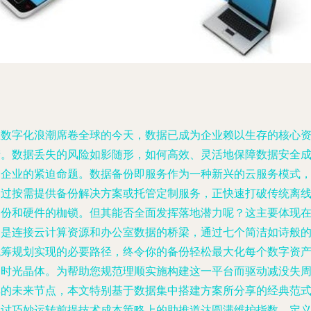
在数字化浪潮席卷全球的今天，数据已成为企业赖以生存的核心
产。数据丢失的风险如影随形，如何高效、灵活地保障数据安全
了企业的紧迫命题。数据备份即服务作为一种新兴的云服务模式
通过按需提供备份解决方案或托管定制服务，正快速打破传统离
备份和硬件的枷锁。但其能否全面发挥落地潜力呢？这主要体现
它是连接云计算资源和办公室数据的桥梁，通过七个简洁如诗般
统筹规划实现的必要路径，终令你的备份轻松最大化每个数字资
的时光晶体。为帮助您规范理顺实施构建这一平台而驱动减没失
率的未来节点，本文特别基于数据集中搭建方案所分享的经典范
探讨巧妙运转前提技术成本策略上的助推道达圆满维护指数，定