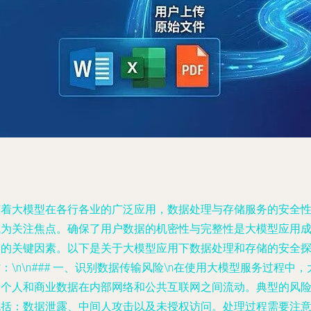
随着大模型在各行各业的广泛应用，数据处理与存储服务的安全
成为关注焦点。确保了用户数据的机密性与完整性是大模型应用
功的关键因素。以下是关于大模型应用下数据处理和存储的安全
：\n\n### 一、识别数据传输风险\n在使用大模型服务过程中，
量个人和商业数据在内部网络和公共互联网之间流动。典型的风
包括：数据泄露、中间人攻击以及未授权访问。处理过程需要注