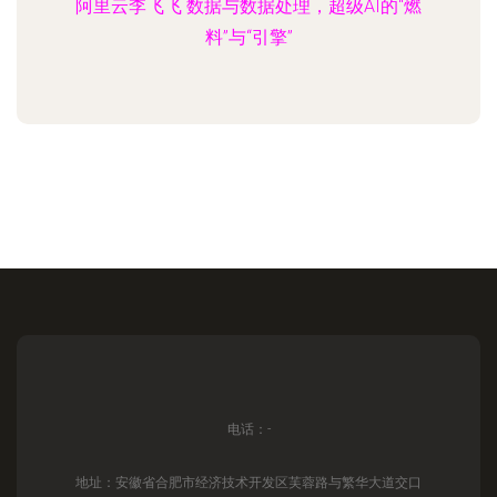
阿里云李飞飞 数据与数据处理，超级AI的“燃
料”与“引擎”
电话：-
地址：安徽省合肥市经济技术开发区芙蓉路与繁华大道交口