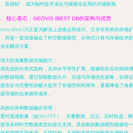
好、取得快”，成为制约技术深化与规模化应用的关键瓶颈。
、核心基石：GEOVIS IBEST DB的架构与优势
eovis iBest DB正是为解决上述痛点而设计。它并非简单的存储
展，而是一套深度融合了时空数据模型、分布式计算与存储技术
专业化解决方案。
. 强大的海量数据存储能力：
采用先进的分布式架构，支持水平弹性扩展，能够轻松应对持续
长的数据规模。通过智能数据分片、压缩与存储优化策略，在保
数据安全与完整性的极大提升了存储空间利用率，显著降低了海
数据存储的总体拥有成本。
. 高效的异构数据融合管理：
置对遥感影像（如GeoTIFF）、矢量数据、点云、实时轨迹、
数据等多种时空数据类型的原生支持。其创新的数据模型能够统
描述和管理不同来源、不同结构、不同时态的空间数据与属性信