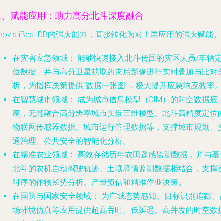
三、赋能应用：助力高分北斗深度融合
eovis iBest DB的强大能力，直接转化为对上层应用的强大赋能
在灾害应急领域：
能够快速接入北斗传回的灾区人员/车辆
位数据，并与高分卫星获取的灾后影像进行实时叠加与比对
析，为指挥决策提供“数据一张图”，极大提升应急响应效率
在智慧城市领域：
成为城市信息模型（CIM）的时空数据底
座，无缝融合高分辨率城市实景三维模型、北斗高精度定位
物联网传感器数据、城市运行管理数据等，支撑城市规划、
通治理、公共安全的智能化分析。
在精准农业领域：
高效存储历年农田遥感监测数据，并与基
北斗的农机自动驾驶轨迹、土壤墒情监测数据相结合，支撑
时序的作物长势分析、产量预估和精准作业决策。
在国防与国家安全领域：
为广域态势感知、目标识别追踪、
场环境仿真等应用提供超高吞吐、低延迟、高并发的时空数