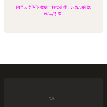
阿里云李飞飞 数据与数据处理，超级AI的“燃
料”与“引擎”
电话：-