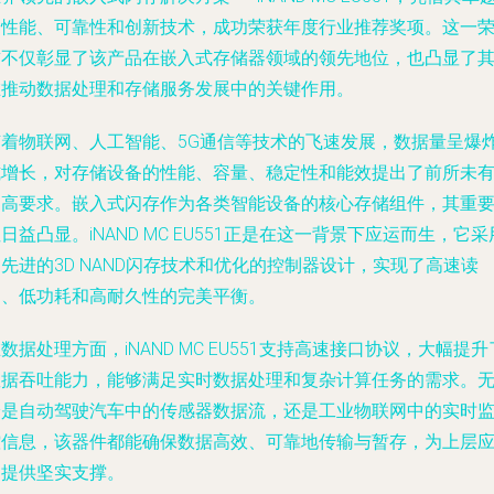
的性能、可靠性和创新技术，成功荣获年度行业推荐奖项。这一
誉不仅彰显了该产品在嵌入式存储器领域的领先地位，也凸显了
在推动数据处理和存储服务发展中的关键作用。
随着物联网、人工智能、5G通信等技术的飞速发展，数据量呈爆
式增长，对存储设备的性能、容量、稳定性和能效提出了前所未
的高要求。嵌入式闪存作为各类智能设备的核心存储组件，其重
日益凸显。iNAND MC EU551正是在这一背景下应运而生，它采
先进的3D NAND闪存技术和优化的控制器设计，实现了高速读
写、低功耗和高耐久性的完美平衡。
数据处理方面，iNAND MC EU551支持高速接口协议，大幅提升
数据吞吐能力，能够满足实时数据处理和复杂计算任务的需求。
论是自动驾驶汽车中的传感器数据流，还是工业物联网中的实时
控信息，该器件都能确保数据高效、可靠地传输与暂存，为上层
用提供坚实支撑。