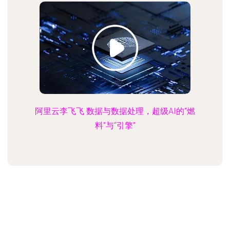
阿里云李飞飞 数据与数据处理，超级AI的“燃
料”与“引擎”