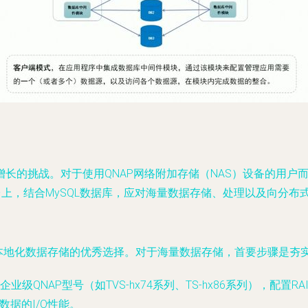
长的挑战。对于使用QNAP网络附加存储（NAS）设备的用户
台上，结合MySQL数据库，应对海量数据存储、处理以及向分布
成为本地化数据存储的优秀选择。对于海量数据存储，首要步骤是夯
QNAP型号（如TVS-hx74系列、TS-hx86系列），配置RAID
数据的I/O性能。