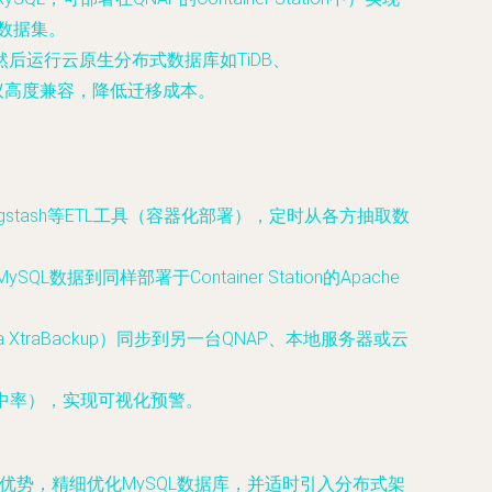
数据集。
，然后运行云原生分布式数据库如TiDB、
协议高度兼容，降低迁移成本。
Logstash等ETL工具（容器化部署），定时从各方抽取数
据到同样部署于Container Station的Apache
ona XtraBackup）同步到另一台QNAP、本地服务器或云
池命中率），实现可视化预警。
储优势，精细优化MySQL数据库，并适时引入分布式架