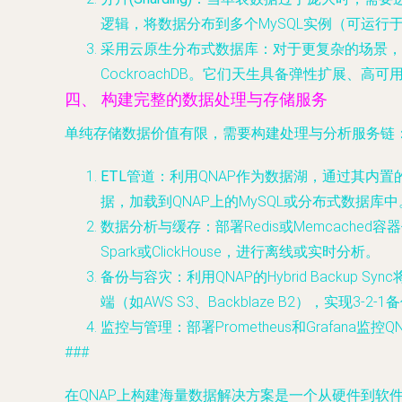
逻辑，将数据分布到多个MySQL实例（可运行
采用云原生分布式数据库
：对于更复杂的场景，可
CockroachDB。它们天生具备弹性扩展、
四、 构建完整的数据处理与存储服务
单纯存储数据价值有限，需要构建处理与分析服务链
ETL管道
：利用QNAP作为数据湖，通过其内置的Hyb
据，加载到QNAP上的MySQL或分布式数据库中
数据分析与缓存
：部署Redis或Memcached容
Spark或ClickHouse，进行离线或实时分析。
备份与容灾
：利用QNAP的Hybrid Backup 
端（如AWS S3、Backblaze B2），实现3
监控与管理
：部署Prometheus和Grafa
###
在QNAP上构建海量数据解决方案是一个从硬件到软件