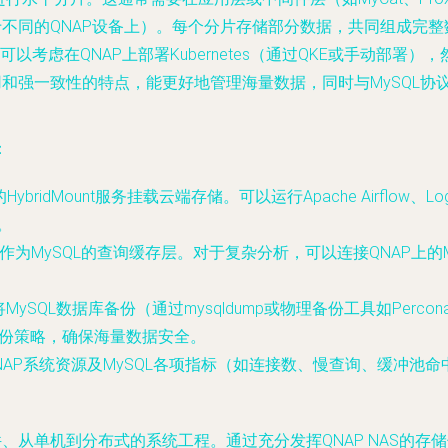
于不同的QNAP设备上）。每个分片存储部分数据，共同组成完整
以考虑在QNAP上部署Kubernetes（通过QKE或手动部署）
高可用和强一致性的特点，能更好地管理海量数据，同时与MySQL
：
ridMount服务挂载云端存储。可以运行Apache Airflow、
。
器作为MySQL的查询缓存层。对于复杂分析，可以连接QNAP上的MySQL数
Sync将MySQL数据库备份（通过mysqldump或物理备份工具如Perc
-2-1备份策略，确保海量数据安全。
na监控QNAP系统资源及MySQL各项指标（如连接数、慢查询、缓冲
、从单机到分布式的系统工程。通过充分发挥QNAP NAS的存